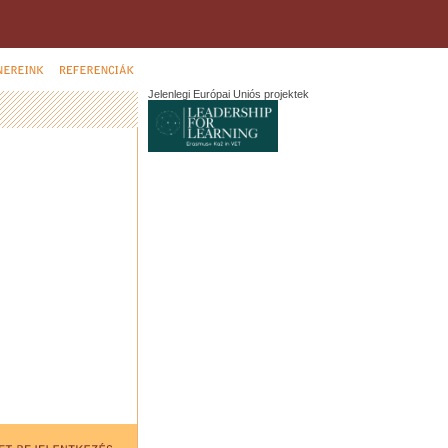
Jelenlegi Európai Uniós projektek